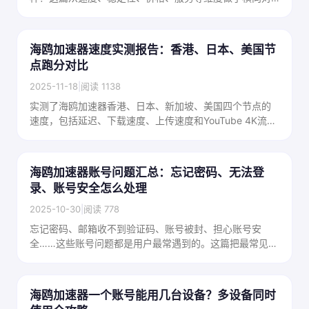
比，帮你在众多选择中找到最适合自己的那一款。
海鸥加速器速度实测报告：香港、日本、美国节
点跑分对比
2025-11-18
|
阅读 1138
实测了海鸥加速器香港、日本、新加坡、美国四个节点的
速度，包括延迟、下载速度、上传速度和YouTube 4K流畅
度测试，数据说话，看看实际表现怎么样。
海鸥加速器账号问题汇总：忘记密码、无法登
录、账号安全怎么处理
2025-10-30
|
阅读 778
忘记密码、邮箱收不到验证码、账号被封、担心账号安
全……这些账号问题都是用户最常遇到的。这篇把最常见的
账号问题和解决方法汇总在一起，查起来很方便。
海鸥加速器一个账号能用几台设备？多设备同时