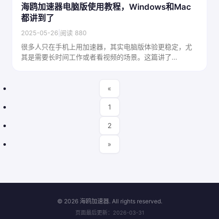
海鸥加速器电脑版使用教程，Windows和Mac
都讲到了
2025-05-26
|
阅读 880
很多人只在手机上用加速器，其实电脑版体验更稳定，尤
其是需要长时间工作或者看视频的场景。这篇讲了
Windows和Mac两个平台的安装、设置和使用技巧，干货
满满。
«
1
2
»
©
2026 海鸥加速器. All rights reserved.
页面最后更新：2026-03-31