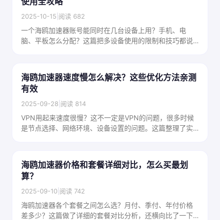
使用全攻略
2025-10-15
|
阅读 682
一个海鸥加速器账号能同时在几台设备上用？手机、电
脑、平板怎么分配？这篇把多设备使用的限制和技巧都说
清楚了，帮你最大化利用账号价值。
海鸥加速器速度慢怎么解决？这些优化方法亲测
有效
2025-09-28
|
阅读 814
VPN用起来速度很慢？这不一定是VPN的问题，很多时候
是节点选择、网络环境、设备设置的问题。这篇整理了实
测有效的VPN提速方法，一步步教你把速度提上来。
海鸥加速器价格和套餐详细对比，怎么买最划
算？
2025-09-10
|
阅读 742
海鸥加速器各个套餐之间怎么选？月付、季付、年付价格
差多少？这篇做了详细的套餐对比分析，还横向比了一下