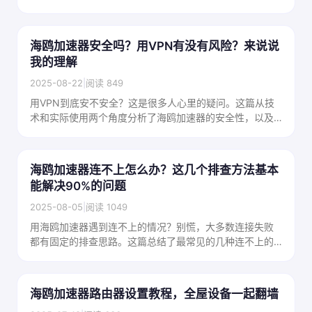
市场上的价格水平，帮你找到最省钱的方案。
海鸥加速器安全吗？用VPN有没有风险？来说说
我的理解
2025-08-22
|
阅读 849
用VPN到底安不安全？这是很多人心里的疑问。这篇从技
术和实际使用两个角度分析了海鸥加速器的安全性，以及
普通用户使用VPN应该注意的事情，帮你做出判断。
海鸥加速器连不上怎么办？这几个排查方法基本
能解决90%的问题
2025-08-05
|
阅读 1049
用海鸥加速器遇到连不上的情况？别慌，大多数连接失败
都有固定的排查思路。这篇总结了最常见的几种连不上的
原因和对应的解决方法，按步骤来基本都能搞定。
海鸥加速器路由器设置教程，全屋设备一起翻墙