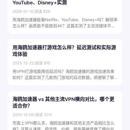
YouTube、Disney+实测
2026-01-10
|
阅读 829
用海鸥加速器能看Netflix、YouTube、Disney+吗？解锁率
怎么样？画质能不能跑到4K？这篇实测了主流流媒体平台
的解锁情况和实际观看体验，有图有数据。
用海鸥加速器打游戏怎么样？延迟测试和实际游
戏体验
2025-12-22
|
阅读 910
用VPN打游戏能降低延迟吗？海鸥加速器的游戏加速效果
如何？这篇实测了几款热门游戏的延迟数据，顺便聊了聊
VPN游戏加速的原理和适用场景。
海鸥加速器 vs 其他主流VPN横向对比，哪个更
适合你？
2025-12-05
|
阅读 1012
市面上VPN那么多，海鸥加速器和其他主流产品相比怎么
样？这篇从速度、稳定性、价格、服务等维度做了横向对