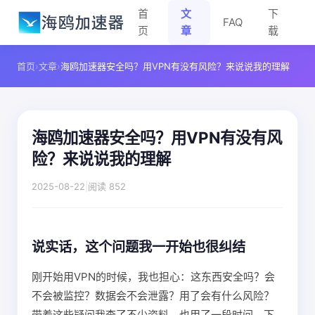
首
文
下
FAQ
页
章
载
首页
›
文章
›
海鸥加速器安全吗？用VPN有没有风险？来说说我的理解
海鸥加速器安全吗？用VPN有没有风
险？来说说我的理解
2025-08-22
|
阅读 852
说实话，这个问题我一开始也很纠结
刚开始用VPN的时候，我也担心：这东西安全吗？会
不会被监控？数据会不会泄露？用了会有什么风险？
带着这些疑问我查了不少资料，也用了一段时间，下