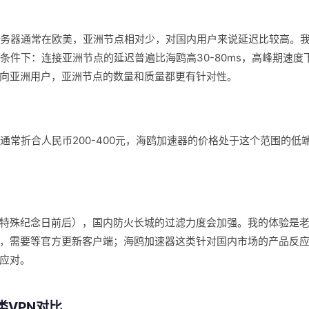
服务器通常在欧美，亚洲节点相对少，对国内用户来说延迟比较高。
络条件下：连接亚洲节点的延迟普遍比海鸥高30-80ms，高峰期速
向亚洲用户，亚洲节点的数量和质量都更有针对性。
付通常折合人民币200-400元，海鸥加速器的价格处于这个范围的低
特殊纪念日前后），国内防火长城的过滤力度会加强。我的体验是老
，需要等官方更新客户端；海鸥加速器这类针对国内市场的产品反
应对。
类VPN对比