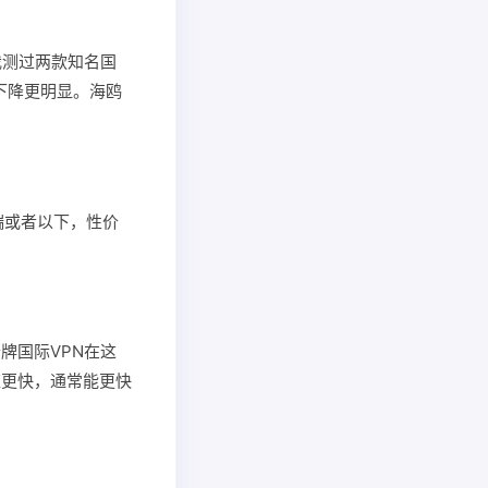
我测过两款知名国
度下降更明显。海鸥
端或者以下，性价
牌国际VPN在这
应更快，通常能更快