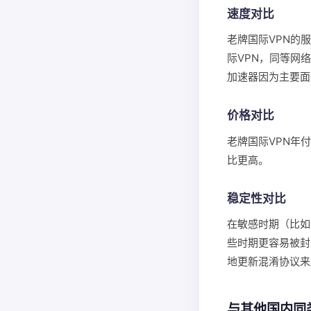
速度对比
老牌国际VPN的
际VPN，同等网
加速器因为主要面
价格对比
老牌国际VPN年
比更高。
稳定性对比
在敏感时期（比如
些时期更容易被封
地更新混淆协议来
与其他国内同