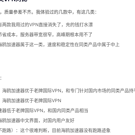
，质量参差不齐。我体验过的几款中，有这几类：
有两款我用过的VPN直接消失了，充的钱打水漂
节省成本，服务器带宽很窄，高峰期根本用不了
海鸥加速器属于这一类，速度和稳定性在同类产品中属于中上
：
：海鸥加速器优于老牌国际VPN，和专门针对国内市场的同类产品持
：海鸥加速器优于老牌国际VPN
速器低于老牌国际VPN，和国内同类产品相当
海鸥加速器中文界面，对国内用户友好
不跑路）：这个很难判断，目前海鸥加速器没有跑路迹象