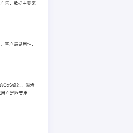
是广告，数据主要来
比、客户端易用性、
的QoS绕过、混淆
标用户是欧美用