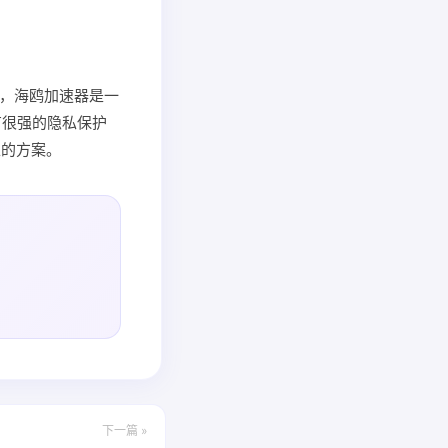
使用，海鸥加速器是一
有很强的隐私保护
私的方案。
下一篇 »