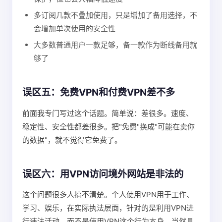
多订阅几款不叠加使用，只是增加了备用选择，不
会增加单次使用的安全性
大多数普通用户一款足够，备一款作为断线备用就
够了
误区五：免费VPN和付费VPN差不多
前面我专门写过这个话题。简单说：差很多。速度、
稳定性、安全性都差很多。把"免费"换成"可能在卖你
的数据"，就不觉得它免费了。
误区六：用VPN访问境外网站是非法的
这个问题很多人搞不清楚。个人使用VPN用于工作、
学习、娱乐，在实际执法层面，针对的是利用VPN进
行违法活动，而不是使用VPN这个行为本身。当然具