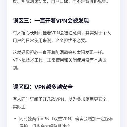
度、实际测速结果、用户口碑，而不是看价格标签。
误区三：一直开着VPN会被发现
有人担心长时间挂着VPN会被注意到，其实对于个人
用户的日常使用来说，这个担忧不必要。
这就好像担心一直开着防晒霜会被太阳发现一样。
VPN是技术工具，正常使用和关闭使用没有本质区
别。
误区四：VPN越多越安全
有人同时订阅了好几款VPN，以为叠加使用更安全。
实际上：
同时挂两个VPN（双重VPN）确实会增加一定隐私
保护，但也会大幅降低速度