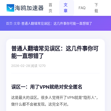
首
文
下
FAQ
页
章
载
首页
›
文章
›
普通人翻墙常见误区：这几件事你可能一直想错了
普通人翻墙常见误区：这几件事你可
能一直想错了
2026-02-28
|
阅读 1270
误区一：用了VPN就绝对安全匿名
这是最大的误区。很多人觉得开了VPN就是"隐形人"，
做什么都不会被发现。这完全不对。