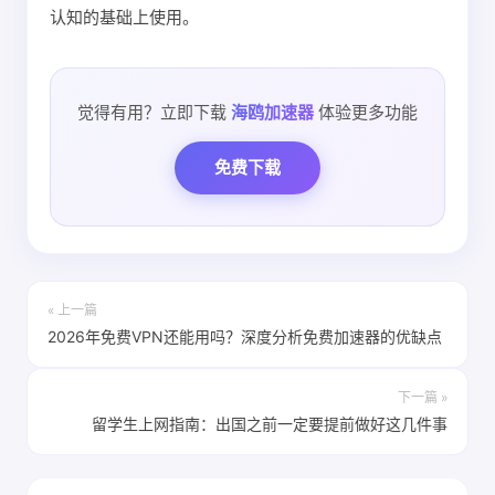
认知的基础上使用。
觉得有用？立即下载
海鸥加速器
体验更多功能
免费下载
« 上一篇
2026年免费VPN还能用吗？深度分析免费加速器的优缺点
下一篇 »
留学生上网指南：出国之前一定要提前做好这几件事