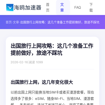
首
文
下
FAQ
页
章
载
首页
›
文章
›
出国旅行上网攻略：这几个准备工作提前做好，旅途不踩坑
出国旅行上网攻略：这几个准备工作
提前做好，旅途不踩坑
2026-02-16
|
阅读 1099
出国旅行上网，这几年变化很大
以前出国上网只能换当地SIM卡或者买漫游套餐，现在
选择多了很多：eSIM、随身Wi-Fi、当地SIM、漫游套
餐……各有优劣，选对了省钱又省心，选错了要么贵要