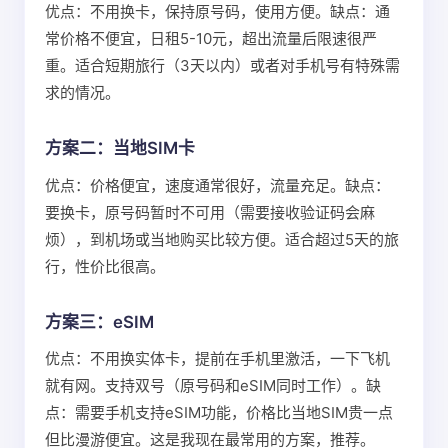
优点：不用换卡，保持原号码，使用方便。缺点：通
常价格不便宜，日租5-10元，超出流量后限速很严
重。适合短期旅行（3天以内）或者对手机号有特殊需
求的情况。
方案二：当地SIM卡
优点：价格便宜，速度通常很好，流量充足。缺点：
要换卡，原号码暂时不可用（需要接收验证码会麻
烦），到机场或当地购买比较方便。适合超过5天的旅
行，性价比很高。
方案三：eSIM
优点：不用换实体卡，提前在手机里激活，一下飞机
就有网。支持双号（原号码和eSIM同时工作）。缺
点：需要手机支持eSIM功能，价格比当地SIM贵一点
但比漫游便宜。这是我现在最常用的方案，推荐。