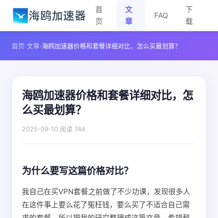
首
文
下
FAQ
页
章
载
首页
›
文章
›
海鸥加速器价格和套餐详细对比，怎么买最划算？
海鸥加速器价格和套餐详细对比，怎
么买最划算？
2025-09-10
|
阅读 744
为什么要写这篇价格对比？
我自己在买VPN套餐之前做了不少功课，发现很多人
在这件事上要么花了冤枉钱，要么买了不适合自己需
求的套餐。所以把我的研究整理成这篇文章，希望帮