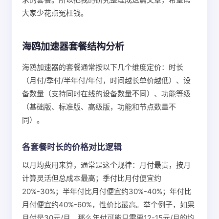
大家少花点冤枉钱。
海鸥加速器套餐结构分析
海鸥加速器的套餐通常按以下几个维度定价：时长
（月付/季付/半年付/年付，时间越长单价越低）、设
备数量（支持同时在线的设备数量不同）、功能等级
（基础版、标准版、高级版，功能和节点数量不
同）。
各套餐时长的价格对比逻辑
以月均费用来算，通常是这个规律：月付最贵，按月
计算灵活但总成本最高；季付比月付便宜约
20%-30%；半年付比月付便宜约30%-40%；年付比
月付便宜约40%-60%，性价比最高。举个例子，如果
月付是30元/月，那么年付可能只需要12-15元/月的均