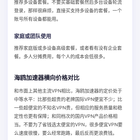
推荐多设备套餐。不要买基础套餐然后多台设备轮流
登录，那样很麻烦，直接买支持多设备的套餐，一个
账号所有设备都能用。
家庭或团队使用
推荐家庭版或多设备高级套餐，或者看有没有企业套
餐。多人分摊费用，每个人的成本会低很多。
海鸥加速器横向价格对比
和市面上其他主流VPN相比，海鸥加速器的定价处于
中等水平：比那些超贵的老牌国际VPN便宜不少；比
一些超便宜的不知名VPN贵，但相应的服务质量和稳
定性也更有保障；和同档次的国内VPN产品价格相
当。不要为了省钱选太便宜的VPN，很多便宜VPN要
么速度很慢，要么经常跑路，最后反而更浪费钱。