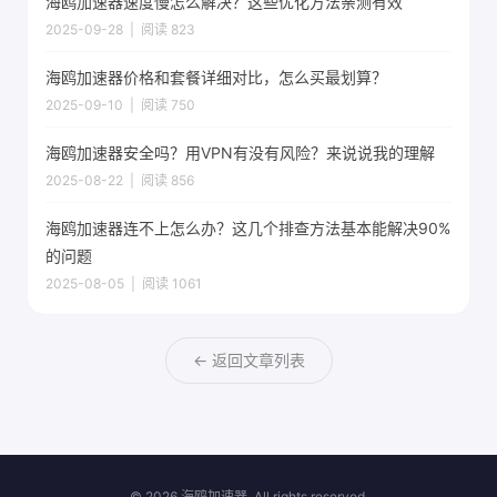
海鸥加速器速度慢怎么解决？这些优化方法亲测有效
2025-09-28 | 阅读 823
海鸥加速器价格和套餐详细对比，怎么买最划算？
2025-09-10 | 阅读 750
海鸥加速器安全吗？用VPN有没有风险？来说说我的理解
2025-08-22 | 阅读 856
海鸥加速器连不上怎么办？这几个排查方法基本能解决90%
的问题
2025-08-05 | 阅读 1061
← 返回文章列表
©
2026 海鸥加速器. All rights reserved.