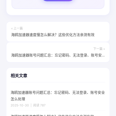
« 上一篇
海鸥加速器速度慢怎么解决？这些优化方法亲测有效
下一篇 »
海鸥加速器账号问题汇总：忘记密码、无法登录、账号安全怎么处理
相关文章
海鸥加速器账号问题汇总：忘记密码、无法登录、账号安全
怎么处理
2025-10-30 | 阅读 787